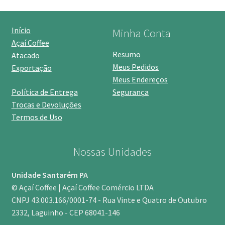
Início
Minha Conta
Açaí Coffee
Resumo
Atacado
Meus Pedidos
Exportação
Meus Endereços
Política de Entrega
Segurança
Trocas e Devoluções
Termos de Uso
Nossas Unidades
Unidade Santarém PA
© Açaí Coffee | Açaí Coffee Comércio LTDA
CNPJ 43.003.166/0001-74 - Rua Vinte e Quatro de Outubro
2332, Laguinho - CEP 68041-146