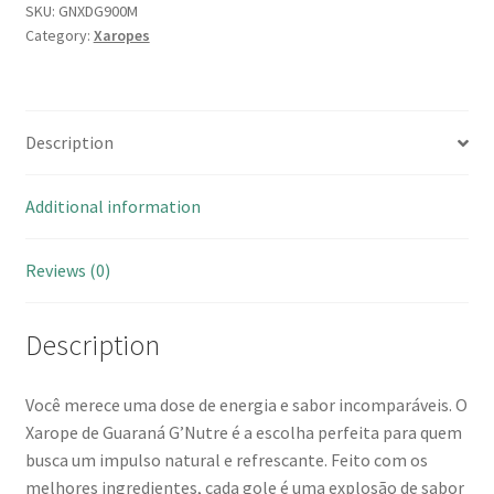
SKU:
GNXDG900M
Category:
Xaropes
Description
Additional information
Reviews (0)
Description
Você merece uma dose de energia e sabor incomparáveis. O
Xarope de Guaraná G’Nutre é a escolha perfeita para quem
busca um impulso natural e refrescante. Feito com os
melhores ingredientes, cada gole é uma explosão de sabor