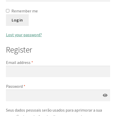
Remember me
Log in
Lost your password?
Register
Required
Email address
*
Required
Password
*
Seus dados pessoais serão usados para aprimorar a sua