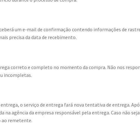
receberá um e-mail de confirmação contendo informações de rast
mais precisa da data de recebimento.
ntrega correto e completo no momento da compra. Não nos respon
ou incompletas.
ntrega, o serviço de entrega fará nova tentativa de entrega. Apó
da na agência da empresa responsável pela entrega. Caso não seja 
o ao remetente.