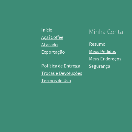
Início
Minha Conta
Açaí Coffee
Resumo
Atacado
Meus Pedidos
Exportação
Meus Endereços
Política de Entrega
Segurança
Trocas e Devoluções
Termos de Uso