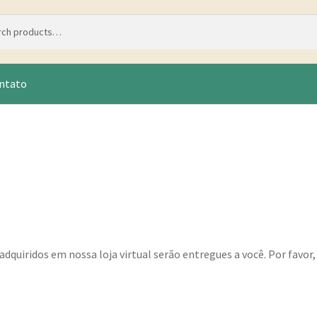
ntato
uiridos em nossa loja virtual serão entregues a você. Por favor,