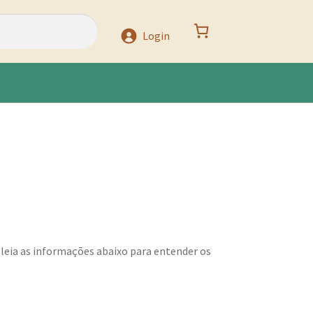
Login
 leia as informações abaixo para entender os