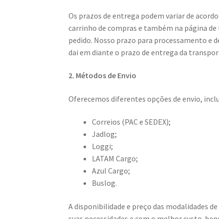
Os prazos de entrega podem variar de acordo 
carrinho de compras e também na página de fi
pedido. Nosso prazo para processamento e de
dai em diante o prazo de entrega da transpor
2. Métodos de Envio
Oferecemos diferentes opções de envio, incl
Correios (PAC e SEDEX);
Jadlog;
Loggi;
LATAM Cargo;
Azul Cargo;
Buslog.
A disponibilidade e preço das modalidades de
suas necessidades e com o melhor custo-bene