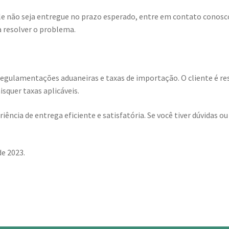
le não seja entregue no prazo esperado, entre em contato conosc
a resolver o problema.
regulamentações aduaneiras e taxas de importação. O cliente é res
quer taxas aplicáveis.
ia de entrega eficiente e satisfatória. Se você tiver dúvidas ou 
de 2023.