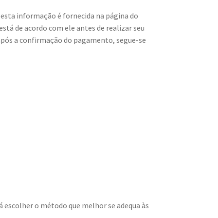
 esta informação é fornecida na página do
está de acordo com ele antes de realizar seu
s após a confirmação do pagamento, segue-se
rá escolher o método que melhor se adequa às