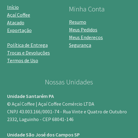
Início
Minha Conta
Açaí Coffee
Resumo
Atacado
Meus Pedidos
Exportação
Meus Endereços
Política de Entrega
Segurança
Trocas e Devoluções
Termos de Uso
Nossas Unidades
Unidade Santarém PA
© Açaí Coffee | Açaí Coffee Comércio LTDA
CNPJ 43.003.166/0001-74 - Rua Vinte e Quatro de Outubro
2332, Laguinho - CEP 68041-146
Unidade São José dos Campos SP