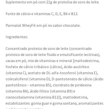
Suplemento em pó com 21g de proteína do soro do leite.
Fonte de cálcio e vitaminas C, D, E, B6 e B12.
Parmalat WheyFit em pó no sabor chocolate.
Ingredientes:
Concentrado proteico de soro de leite (concentrado
proteico de soro de leite fluido e emulsificante lecitinas),
cacau em pó, mix de vitaminas e mineral [maltodextrina,
fosfato de cálcio tribásico (cálcio), ácido ascórbico
(vitamina C), acetato de DL-alfa-tocoferol (vitamina E),
colecalciferol (vitamina D), D-pantotenato de cálcio (ácido
pantotênico – vitamina B5), cloridrato de piridoxina
(vitamina B6), ácido fólico (vitamina B9) e
cianocobalamina (vitamina B12)], maltodextrina,
estabilizantes: goma guar e goma xantana, aromatizantes