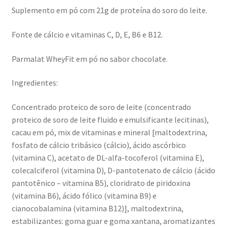
Suplemento em pó com 21g de proteína do soro do leite.
Fonte de cálcio e vitaminas C, D, E, B6 e B12.
Parmalat WheyFit em pó no sabor chocolate.
Ingredientes:
Concentrado proteico de soro de leite (concentrado
proteico de soro de leite fluido e emulsificante lecitinas),
cacau em pó, mix de vitaminas e mineral [maltodextrina,
fosfato de cálcio tribásico (cálcio), ácido ascórbico
(vitamina C), acetato de DL-alfa-tocoferol (vitamina E),
colecalciferol (vitamina D), D-pantotenato de cálcio (ácido
pantotênico – vitamina B5), cloridrato de piridoxina
(vitamina B6), ácido fólico (vitamina B9) e
cianocobalamina (vitamina B12)], maltodextrina,
estabilizantes: goma guar e goma xantana, aromatizantes