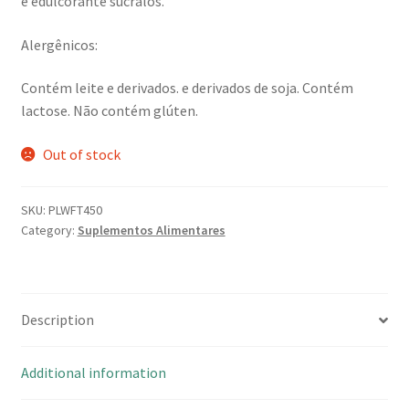
e edulcorante sucralos.
Alergênicos:
Contém leite e derivados. e derivados de soja. Contém
lactose. Não contém glúten.
Out of stock
SKU:
PLWFT450
Category:
Suplementos Alimentares
Description
Additional information