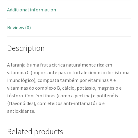
Additional information
Reviews (0)
Description
A laranja é uma fruta cítrica naturalmente rica em
vitamina C (importante para o fortalecimento do sistema
imunológico), composta também por vitaminas A e
vitaminas do complexo B, cálcio, potássio, magnésio e
fósforo. Contém fibras (como a pectina) e polifenóis
(flavonóides), com efeitos anti-inflamatório e
antioxidante.
Related products