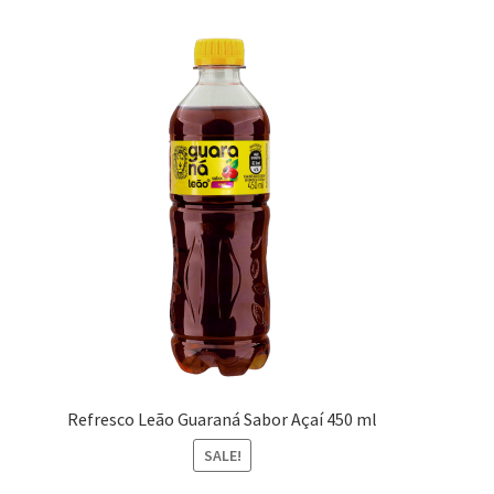
Refresco Leão Guaraná Sabor Açaí 450 ml
SALE!