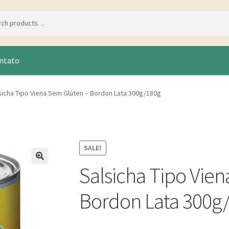
ntato
sicha Tipo Viena Sem Glúten – Bordon Lata 300g/180g
SALE!
Salsicha Tipo Vie
Bordon Lata 300g