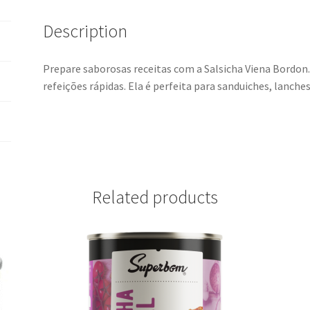
quantity
Description
Prepare saborosas receitas com a Salsicha Viena Bordon
refeições rápidas. Ela é perfeita para sanduiches, lanch
Related products