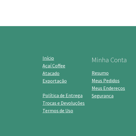
Início
Minha Conta
Açaí Coffee
Resumo
Atacado
Meus Pedidos
Exportação
Meus Endereços
Política de Entrega
Segurança
Trocas e Devoluções
Termos de Uso