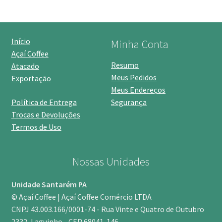
Início
Minha Conta
Açaí Coffee
Resumo
Atacado
Meus Pedidos
Exportação
Meus Endereços
Política de Entrega
Segurança
Trocas e Devoluções
Termos de Uso
Nossas Unidades
Unidade Santarém PA
© Açaí Coffee | Açaí Coffee Comércio LTDA
CNPJ 43.003.166/0001-74 - Rua Vinte e Quatro de Outubro
2332, Laguinho - CEP 68041-146