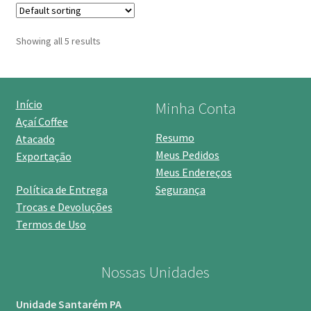
Showing all 5 results
Início
Minha Conta
Açaí Coffee
Resumo
Atacado
Meus Pedidos
Exportação
Meus Endereços
Política de Entrega
Segurança
Trocas e Devoluções
Termos de Uso
Nossas Unidades
Unidade Santarém PA